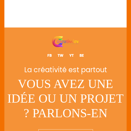
FB
TW
YT
BE
La créativité est partout
VOUS AVEZ UNE
IDÉE OU UN PROJET
? PARLONS-EN