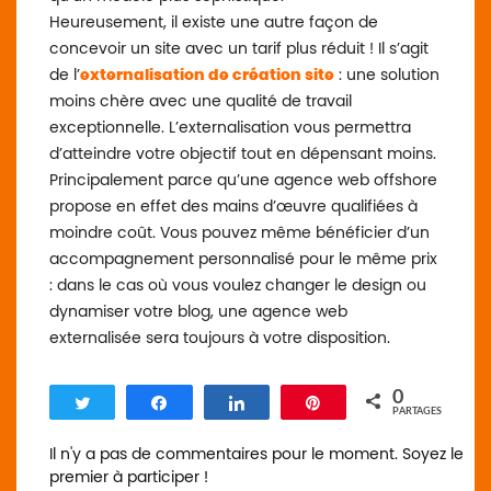
Heureusement, il existe une autre façon de
concevoir un site avec un tarif plus réduit ! Il s’agit
de l’
externalisation de création site
: une solution
moins chère avec une qualité de travail
exceptionnelle. L’externalisation vous permettra
d’atteindre votre objectif tout en dépensant moins.
Principalement parce qu’une agence web offshore
propose en effet des mains d’œuvre qualifiées à
moindre coût. Vous pouvez même bénéficier d’un
accompagnement personnalisé pour le même prix
: dans le cas où vous voulez changer le design ou
dynamiser votre blog, une agence web
externalisée sera toujours à votre disposition.
0
Tweetez
Partagez
Partagez
Enregistrer
PARTAGES
Il n'y a pas de commentaires pour le moment. Soyez le
premier à participer !