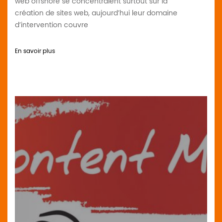
web offshore se concentraient surtout sur la
création de sites web, aujourd’hui leur domaine
d’intervention couvre
En savoir plus