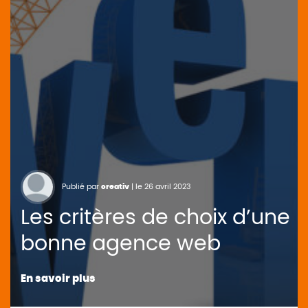
Publié par
creativ
| le 26 avril 2023
Les critères de choix d’une
bonne agence web
En savoir plus