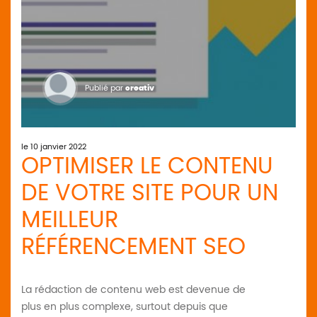
Publié par
creativ
le 10 janvier 2022
OPTIMISER LE CONTENU
DE VOTRE SITE POUR UN
MEILLEUR
RÉFÉRENCEMENT SEO
La rédaction de contenu web est devenue de
plus en plus complexe, surtout depuis que