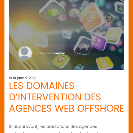
Publié par
creativ
le 10 janvier 2022
LES DOMAINES
D’INTERVENTION DES
AGENCES WEB OFFSHORE
Si auparavant, les prestations des agences