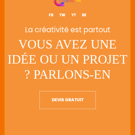
FB
TW
YT
BE
La créativité est partout
VOUS AVEZ UNE
IDÉE OU UN PROJET
? PARLONS-EN
DEVIS GRATUIT