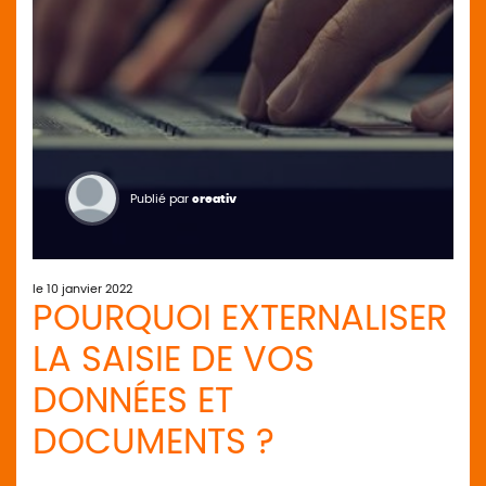
Publié par
creativ
le 10 janvier 2022
POURQUOI EXTERNALISER
LA SAISIE DE VOS
DONNÉES ET
DOCUMENTS ?