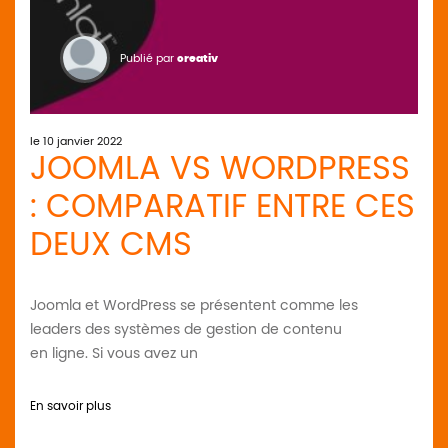
Publié par
creativ
le 10 janvier 2022
JOOMLA VS WORDPRESS
: COMPARATIF ENTRE CES
DEUX CMS
Joomla et WordPress se présentent comme les
leaders des systèmes de gestion de contenu
en ligne. Si vous avez un
En savoir plus