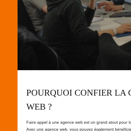
POURQUOI CONFIER LA 
WEB ?
Faire appel à une agence web est un grand atout pour 
Avec une agence web, vous pouvez également bénéficier 