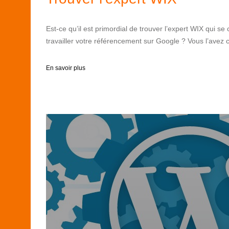
Est-ce qu’il est primordial de trouver l’expert WIX qui se
travailler votre référencement sur Google ? Vous l’avez
En savoir plus