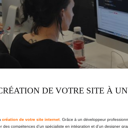
CRÉATION DE VOTRE SITE À U
la
création de votre site internet
. Grâce à un développeur professionne
des compétences d’un spécialiste en intégration et d’un designer gra