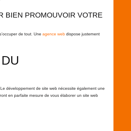
UR BIEN PROMOUVOIR VOTRE
r s’occuper de tout. Une
agence web
dispose justement
 DU
e développement de site web nécessite également une
eront en parfaite mesure de vous élaborer un site web