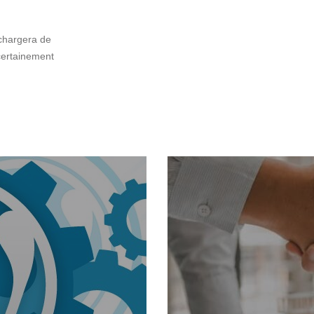
 chargera de
 certainement