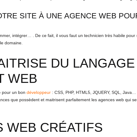
VOTRE SITE À UNE AGENCE WEB PO
ammer, intégrer… . De ce fait, il vous faut un technicien très habile pou
 le domaine.
AITRISE DU LANGAGE
T WEB
se pour un bon
développeur
: CSS, PHP, HTML5, JQUERY, SQL, Java… L
ssances que possèdent et maitrisent parfaitement les agences web qui s
S WEB CRÉATIFS