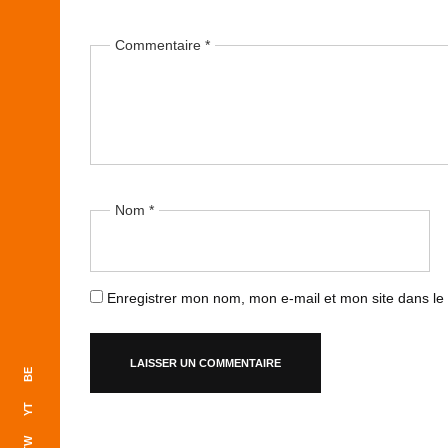
Commentaire
*
Nom
*
Enregistrer mon nom, mon e-mail et mon site dans l
BE
YT
TW