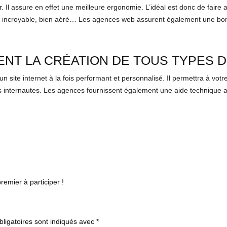
. Il assure en effet une meilleure ergonomie. L’idéal est donc de faire 
uel incroyable, bien aéré… Les agences web assurent également une bonne
NT LA CRÉATION DE TOUS TYPES D
un site internet à la fois performant et personnalisé. Il permettra à vot
es internautes. Les agences fournissent également une aide technique au
emier à participer !
ligatoires sont indiqués avec
*